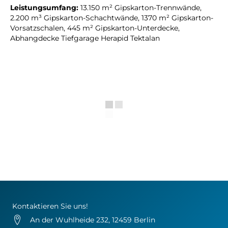
Leistungsumfang:
13.150 m² Gipskarton-Trennwände,
2.200 m³ Gipskarton-Schachtwände, 1370 m² Gipskarton-
Vorsatzschalen, 445 m² Gipskarton-Unterdecke,
Abhangdecke Tiefgarage Herapid Tektalan
Kontaktieren Sie uns!
An der Wuhlheide 232, 12459 Berlin