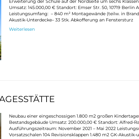
Erweiterung der Schule auf der Nordseite um sechs Klassen 
Umsatz: 145.000,00 € Standort: Emser Str. 50, 10719 Berlin
Leistungsumfang: – 840 m² Montagewände (teilw. in Brandsc
Akustik-Unterdecke– 33 Stk. Abkofferung an Fenstersturz
Weiterlesen
AGESSTÄTTE
Neubau einer eingeschossigen 1.800 m2 großen Kindertage
Bestandsgebäude Umsatz: 200.000,00 € Standort: Alfred-Rand
Ausführungszeitraum: November 2021 – Mai 2022 Leistungs
Vorsatzschalen 104 Revisionsklappen 1.480 m2 GK-Akustik