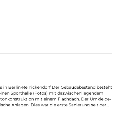
 in Berlin-Reinickendorf Der Gebäudebestand besteht
leinen Sporthalle (Fotos) mit dazwischenliegendem
betonkonstruktion mit einem Flachdach. Der Umkleide-
hnische Anlagen. Dies war die erste Sanierung seit der…