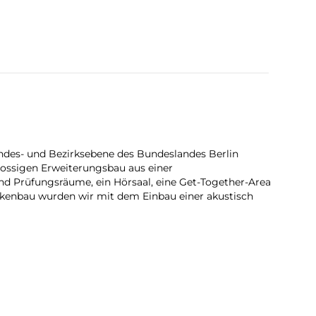
ndes- und Bezirksebene des Bundeslandes Berlin
hossigen Erweiterungsbau aus einer
nd Prüfungsräume, ein Hörsaal, eine Get-Together-Area
kenbau wurden wir mit dem Einbau einer akustisch