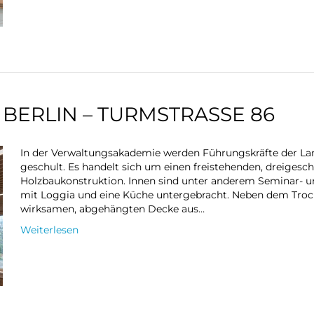
ERLIN – TURMSTRASSE 86
In der Verwaltungsakademie werden Führungskräfte der La
geschult. Es handelt sich um einen freistehenden, dreigesc
Holzbaukonstruktion. Innen sind unter anderem Seminar- u
mit Loggia und eine Küche untergebracht. Neben dem Troc
wirksamen, abgehängten Decke aus…
Weiterlesen