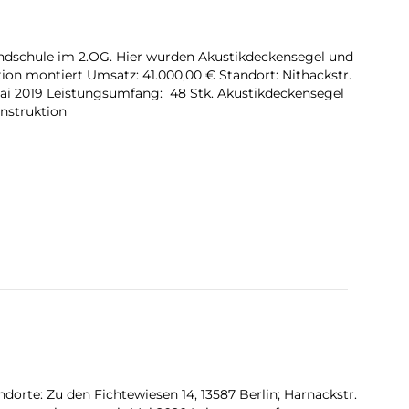
ndschule im 2.OG. Hier wurden Akustikdeckensegel und
on montiert Umsatz: 41.000,00 € Standort: Nithackstr.
Mai 2019 Leistungsumfang: 48 Stk. Akustikdeckensegel
nstruktion
orte: Zu den Fichtewiesen 14, 13587 Berlin; Harnackstr.