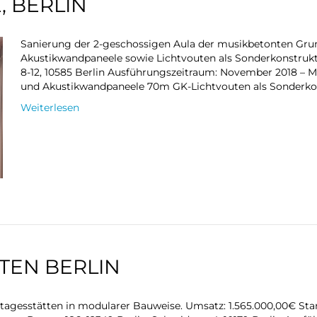
 BERLIN
Sanierung der 2-geschossigen Aula der musikbetonten Gru
Akustikwandpaneele sowie Lichtvouten als Sonderkonstrukti
8-12, 10585 Berlin Ausführungszeitraum: November 2018 – 
und Akustikwandpaneele 70m GK-Lichtvouten als Sonderko
Weiterlesen
TEN BERLIN
agesstätten in modularer Bauweise. Umsatz: 1.565.000,00€ Stand