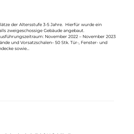
tze der Altersstufe 3-5 Jahre. Hierfür wurde ein
alls zweigeschossige Gebäude angebaut.
in Ausführungszeitraum: November 2022 – November 2023
de und Vorsatzschalen– 50 Stk. Tür-, Fenster- und
hdecke sowie…