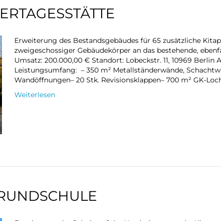
ERTAGESSTÄTTE
Erweiterung des Bestandsgebäudes für 65 zusätzliche Kitaplä
zweigeschossiger Gebäudekörper an das bestehende, ebenf
Umsatz: 200.000,00 € Standort: Lobeckstr. 11, 10969 Berl
Leistungsumfang: – 350 m² Metallständerwände, Schachtwän
Wandöffnungen– 20 Stk. Revisionsklappen– 700 m² GK-Loc
Weiterlesen
GRUNDSCHULE