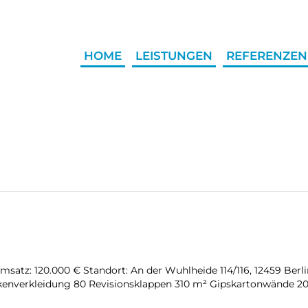
HOME
LEISTUNGEN
REFERENZEN
Umsatz: 120.000 € Standort: An der Wuhlheide 114/116, 12459 Be
enverkleidung 80 Revisionsklappen 310 m² Gipskartonwände 20