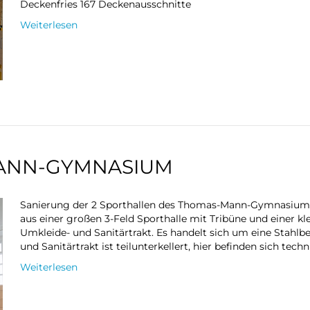
Deckenfries 167 Deckenausschnitte
Weiterlesen
ANN-GYMNASIUM
Sanierung der 2 Sporthallen des Thomas-Mann-Gymnasiums
aus einer großen 3-Feld Sporthalle mit Tribüne und einer k
Umkleide- und Sanitärtrakt. Es handelt sich um eine Stahl
und Sanitärtrakt ist teilunterkellert, hier befinden sich tec
Weiterlesen