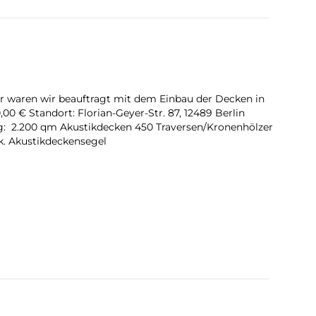
r waren wir beauftragt mit dem Einbau der Decken in
00 € Standort: Florian-Geyer-Str. 87, 12489 Berlin
ng: 2.200 qm Akustikdecken 450 Traversen/Kronenhölzer
k. Akustikdeckensegel