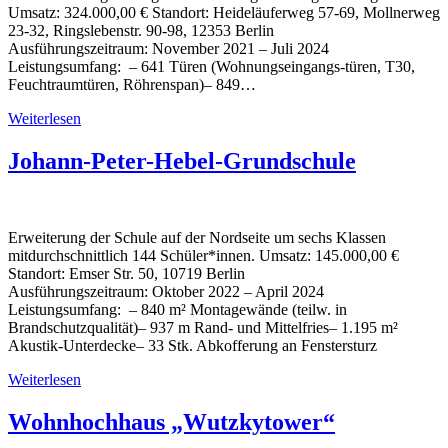
Umsatz: 324.000,00 € Standort: Heideläuferweg 57-69, Mollnerweg
23-32, Ringslebenstr. 90-98, 12353 Berlin
Ausführungszeitraum: November 2021 – Juli 2024
Leistungsumfang: – 641 Türen (Wohnungseingangs-türen, T30,
Feuchtraumtüren, Röhrenspan)– 849…
Weiterlesen
Johann-Peter-Hebel-Grundschule
Erweiterung der Schule auf der Nordseite um sechs Klassen
mitdurchschnittlich 144 Schüler*innen. Umsatz: 145.000,00 €
Standort: Emser Str. 50, 10719 Berlin
Ausführungszeitraum: Oktober 2022 – April 2024
Leistungsumfang: – 840 m² Montagewände (teilw. in
Brandschutzqualität)– 937 m Rand- und Mittelfries– 1.195 m²
Akustik-Unterdecke– 33 Stk. Abkofferung an Fenstersturz
Weiterlesen
Wohnhochhaus „Wutzkytower“