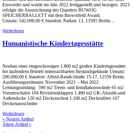
Eiswerder und wurde im Jahr 2022 fertiggestellt und bezogen. 2023
erfolgte die Auszeichnung des Quartiers BUWOG
SPEICHERBALLETT mit dem Brownfield Award.
Umsatz: 542.000,00 € Standort: Parkstr. 13, 13585 Berlin…
Weiterlesen
Humanistische Kindertagesstätte
Neubau einer eingeschossigen 1.800 m2 großen Kindertagesstätte
bei laufendem Betrieb imbenachbarten Bestandsgebäude Umsatz:
200.000,00 € Standort: Alfred-Randt-Straße 15-17, 12559 Berlin
Ausführungszeitraum: November 2021 – Mai 2022
Leistungsumfang: 590 m2 Trenn- und Installationswände 65 m2
Vorsatzschalen 104 Revisionsklappen 1.480 m2 GK-Akustik-und
Außendecke 120 m2 Deckenschott 1.100 m2 Deckenfries 167
Deckenausschnitte
Weiterlesen
« Neuere Artikel
Ältere Artikel »