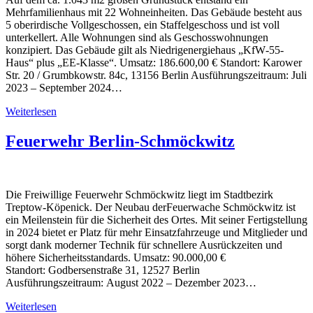
Mehrfamilienhaus mit 22 Wohneinheiten. Das Gebäude besteht aus
5 oberirdische Vollgeschossen, ein Staffelgeschoss und ist voll
unterkellert. Alle Wohnungen sind als Geschosswohnungen
konzipiert. Das Gebäude gilt als Niedrigenergiehaus „KfW‐55‐
Haus“ plus „EE‐Klasse“. Umsatz: 186.600,00 € Standort: Karower
Str. 20 / Grumbkowstr. 84c, 13156 Berlin Ausführungszeitraum: Juli
2023 – September 2024…
Weiterlesen
Feuerwehr Berlin-Schmöckwitz
Die Freiwillige Feuerwehr Schmöckwitz liegt im Stadtbezirk
Treptow‐Köpenick. Der Neubau derFeuerwache Schmöckwitz ist
ein Meilenstein für die Sicherheit des Ortes. Mit seiner Fertigstellung
in 2024 bietet er Platz für mehr Einsatzfahrzeuge und Mitglieder und
sorgt dank moderner Technik für schnellere Ausrückzeiten und
höhere Sicherheitsstandards. Umsatz: 90.000,00 €
Standort: Godbersenstraße 31, 12527 Berlin
Ausführungszeitraum: August 2022 – Dezember 2023…
Weiterlesen