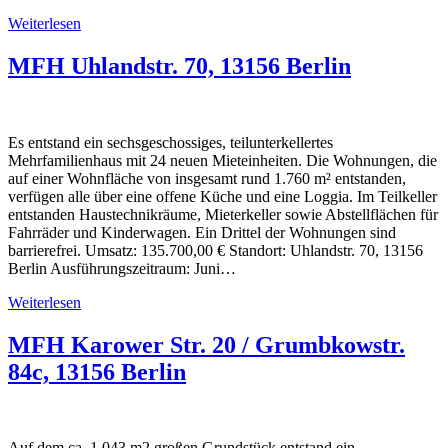
Weiterlesen
MFH Uhlandstr. 70, 13156 Berlin
Es entstand ein sechsgeschossiges, teilunterkellertes
Mehrfamilienhaus mit 24 neuen Mieteinheiten. Die Wohnungen, die
auf einer Wohnfläche von insgesamt rund 1.760 m² entstanden,
verfügen alle über eine offene Küche und eine Loggia. Im Teilkeller
entstanden Haustechnikräume, Mieterkeller sowie Abstellflächen für
Fahrräder und Kinderwagen. Ein Drittel der Wohnungen sind
barrierefrei. Umsatz: 135.700,00 € Standort: Uhlandstr. 70, 13156
Berlin Ausführungszeitraum: Juni…
Weiterlesen
MFH Karower Str. 20 / Grumbkowstr.
84c, 13156 Berlin
Auf dem ca. 1.043 m2 großen Grundstück entstand ein