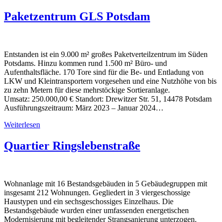
Paketzentrum GLS Potsdam
Entstanden ist ein 9.000 m² großes Paketverteilzentrum im Süden
Potsdams. Hinzu kommen rund 1.500 m² Büro- und
Aufenthaltsfläche. 170 Tore sind für die Be- und Entladung von
LKW und Kleintransportern vorgesehen und eine Nutzhöhe von bis
zu zehn Metern für diese mehrstöckige Sortieranlage.
Umsatz: 250.000,00 € Standort: Drewitzer Str. 51, 14478 Potsdam
Ausführungszeitraum: März 2023 – Januar 2024…
Weiterlesen
Quartier Ringslebenstraße
Wohnanlage mit 16 Bestandsgebäuden in 5 Gebäudegruppen mit
insgesamt 212 Wohnungen. Gegliedert in 3 viergeschossige
Haustypen und ein sechsgeschossiges Einzelhaus. Die
Bestandsgebäude wurden einer umfassenden energetischen
Modernisierung mit begleitender Strangsanierung unterzogen.