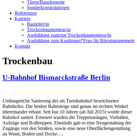
Türen/Bauelemente
Sonderkonstruktionen
Referenzen
Karriere
Bauleiter/in
Trockenbaumonteur/in
Ausbildung zum/zur Trockenbaumonteur/in
Ausbildung zum Kaufmann*Frau für Büromanagement
Kontakt
Trockenbau
U-Bahnhof Bismarckstraße Berlin
Umfangreiche Sanierung des als Turmbahnhof bezeichneten
Bahnhofes. Die beiden Bahnsteige sind genau im rechten Winkel
übereinander erbaut. Seit fast 10 Jahren (ab Juli 2015) wurde dieser
Bahnhof saniert. Erneuert wurden die Treppenanlagen, Vorhallen,
Aufzüge und Rolltreppen. Ebenfalls gab es eine Neugestaltung der
Zugänge von den Straßen, sowie eine neue Oberflächengestaltung
an Wand, Boden und Decke.…