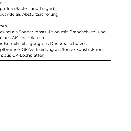
ion
rofile (Säulen und Träger)
swände als Absturzsicherung
rzen
idung als Sonderkonstruktion mit Brandschutz- und
he aus GK-Lochplatten
er Berücksichtigung des Denkmalschutzes
fbremse; GK-Verkleidung als Sonderkonstruktion
n; aus GK-Lochplatten)