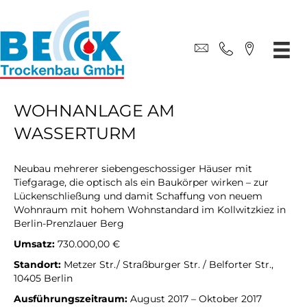
WOHNANLAGE AM
WASSERTURM
Neubau mehrerer siebengeschossiger Häuser mit
Tiefgarage, die optisch als ein Baukörper wirken – zur
Lückenschließung und damit Schaffung von neuem
Wohnraum mit hohem Wohnstandard im Kollwitzkiez in
Berlin-Prenzlauer Berg
Umsatz:
730.000,00 €
Standort:
Metzer Str./ Straßburger Str. / Belforter Str.,
10405 Berlin
Ausführungszeitraum:
August 2017 – Oktober 2017