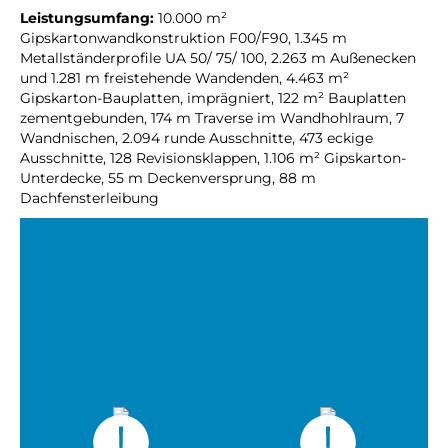
Leistungsumfang:
10.000 m²
Gipskartonwandkonstruktion F00/F90, 1.345 m
Metallständerprofile UA 50/ 75/ 100, 2.263 m Außenecken
und 1.281 m freistehende Wandenden, 4.463 m²
Gipskarton-Bauplatten, imprägniert, 122 m² Bauplatten
zementgebunden, 174 m Traverse im Wandhohlraum, 7
Wandnischen, 2.094 runde Ausschnitte, 473 eckige
Ausschnitte, 128 Revisionsklappen, 1.106 m² Gipskarton-
Unterdecke, 55 m Deckenversprung, 88 m
Dachfensterleibung