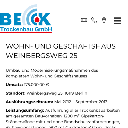
WOHN- UND GESCHÄFTSHAUS
WEINBERGSWEG 25
Umbau und Modernisierungsmaßnahmen des
kompletten Wohn- und Geschäftshauses
Umsatz:
175.000,00 €
Standort:
Weinbergsweg 25, 10119 Berlin
Ausführungszeitraum:
Mai 2012 – September 2013
Leistungsumfang:
Ausführung aller Trockenbauarbeiten
am gesamten Bauvorhaben, 1200 m² Gipskarton-
Ständerwände mit und ohne Brandschutzanforderungen,
45 Revisionsklappen, 900 m² Gipskarton-Abhangdecke